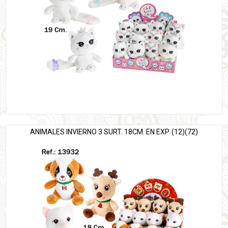
ANIMALES INVIERNO 3 SURT. 18CM. EN EXP. (12)(72)