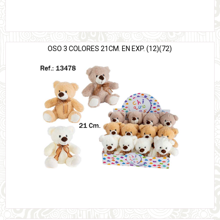
OSO 3 COLORES 21CM. EN EXP. (12)(72)