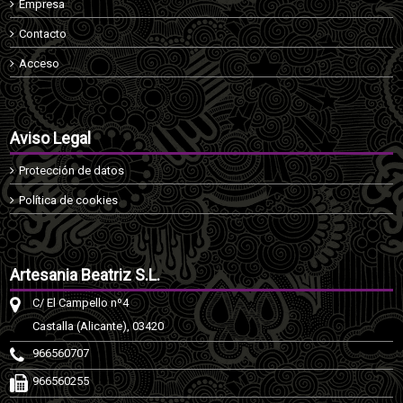
Empresa
Contacto
Acceso
Aviso Legal
Protección de datos
Política de cookies
Artesania Beatriz S.L.
C/ El Campello nº4
Castalla (Alicante), 03420
966560707
966560255