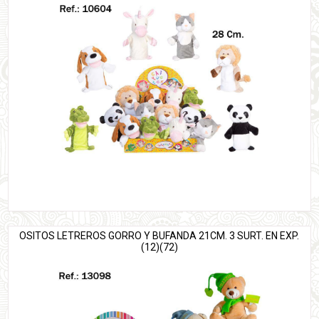
OSITOS LETREROS GORRO Y BUFANDA 21CM. 3 SURT. EN EXP.
(12)(72)