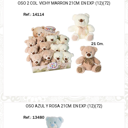
OSO 2 COL. VICHY MARRON 21CM. EN EXP. (12)(72)
OSO AZUL Y ROSA 21CM. EN EXP. (12)(72)