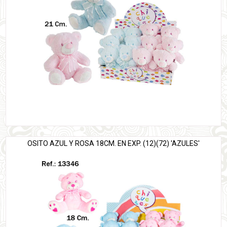
OSITO AZUL Y ROSA 18CM. EN EXP. (12)(72) 'AZULES'