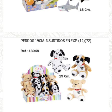
PERROS 19CM. 3 SURTIDOS EN EXP. (12)(72)