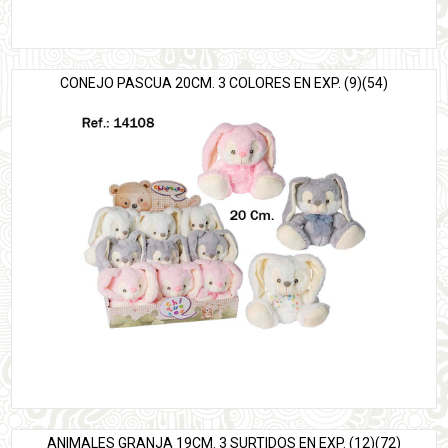
CONEJO PASCUA 20CM. 3 COLORES EN EXP. (9)(54)
ANIMALES GRANJA 19CM. 3 SURTIDOS EN EXP. (12)(72)